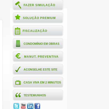
FAZER SIMULAÇÃO
SOLUÇÃO PREMIUM
FISCALIZAÇÃO
CONDOMÍNIO EM OBRAS
MANUT. PREVENTIVA
ACONSELHE ESTE SITE
CASA VIVA EM 2 MINUTOS
TESTEMUNHOS