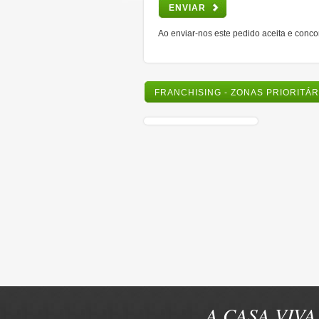
ENVIAR
Ao enviar-nos este pedido aceita e conc
FRANCHISING - ZONAS PRIORITÁ
A CASA VIVA 