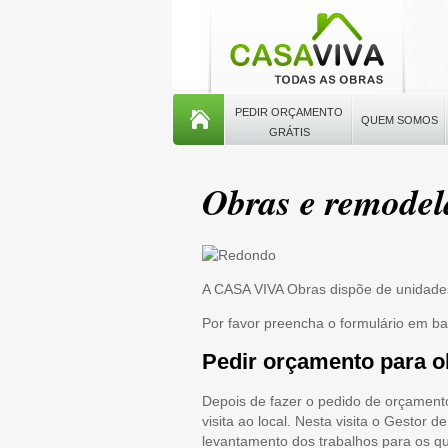
PEDIR ORÇAMENTO
QUEM SOMOS
GRÁTIS
Obras e remode
A CASA VIVA Obras dispõe de unidade
Por favor preencha o formulário em b
Pedir orçamento para 
Depois de fazer o pedido de orçament
visita ao local. Nesta visita o Gestor
levantamento dos trabalhos para os q