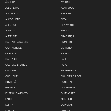
ÁGUEDA
AVEIRO
ALBUFEIRA
AZAMBUJA
ALCOBAÇA
BARREIRO
ALCOCHETE
BEJA
ALENQUER
BENAVENTE
ALMADA
BRAGA
ALMEIRIM
BRAGANÇA
CALDAS DA RAINHA
ERMESINDE
CANTANHEDE
ESPINHO
CASCAIS
ÉVORA
CARTAXO
FAFE
CASTELO BRANCO
FARO
COIMBRA
FELGUEIRAS
CORUCHE
FIGUEIRA DA FOZ
COVILHÃ
FUNCHAL
GUARDA
GONDOMAR
ENTRONCAMENTO
GUIMARÃES
LAGOS
MONTIJO
LEIRIA
ODIVELAS
LISBOA
OEIRAS