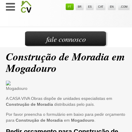
PT
BR
ES
CAT
EN
.COM
fale connosco
Construção de Moradia em
Mogadouro
A CASA VIVA Obras dispõe de unidades especialistas em
Construção de Moradia
distribuidas pelo país.
Por favor preencha o formulário em baixo para pedir orçamento
para
Construção de Moradia
em
Mogadouro
.
Pedir orçamento para Construção de