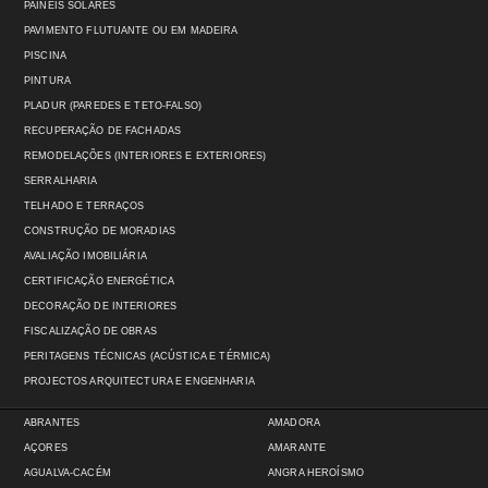
PAINÉIS SOLARES
PAVIMENTO FLUTUANTE OU EM MADEIRA
PISCINA
PINTURA
PLADUR (PAREDES E TETO-FALSO)
RECUPERAÇÃO DE FACHADAS
REMODELAÇÕES (INTERIORES E EXTERIORES)
SERRALHARIA
TELHADO E TERRAÇOS
CONSTRUÇÃO DE MORADIAS
AVALIAÇÃO IMOBILIÁRIA
CERTIFICAÇÃO ENERGÉTICA
DECORAÇÃO DE INTERIORES
FISCALIZAÇÃO DE OBRAS
PERITAGENS TÉCNICAS (ACÚSTICA E TÉRMICA)
PROJECTOS ARQUITECTURA E ENGENHARIA
ABRANTES
AMADORA
AÇORES
AMARANTE
AGUALVA-CACÉM
ANGRA HEROÍSMO