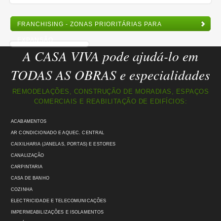
FRANCHISING - ZONAS PRIORITÁRIAS PARA
EXPANSÃO
A CASA VIVA pode ajudá-lo em
TODAS AS OBRAS e especialidades
REMODELAÇÕES, CONSTRUÇÃO DE MORADIAS, ESPAÇOS
COMERCIAIS E REABILITAÇÃO DE EDIFÍCIOS:
ACABAMENTOS
AR CONDICIONADO E AQUEC. CENTRAL
CAIXILHARIA (JANELAS, PORTAS) E ESTORES
CANALIZAÇÃO
CARPINTARIA
CASA DE BANHO
COZINHA
ELECTRICIDADE E TELECOMUNICAÇÕES
IMPERMEABILIZAÇÕES E ISOLAMENTOS