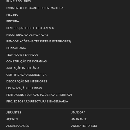
PAINÉIS SOLARES
PAVIMENTO FLUTUANTE OU EM MADEIRA
PISCINA
PINTURA
PLADUR (PAREDES E TETO-FALSO)
RECUPERAÇÃO DE FACHADAS
REMODELAÇÕES (INTERIORES E EXTERIORES)
SERRALHARIA
TELHADO E TERRAÇOS
CONSTRUÇÃO DE MORADIAS
AVALIAÇÃO IMOBILIÁRIA
CERTIFICAÇÃO ENERGÉTICA
DECORAÇÃO DE INTERIORES
FISCALIZAÇÃO DE OBRAS
PERITAGENS TÉCNICAS (ACÚSTICA E TÉRMICA)
PROJECTOS ARQUITECTURA E ENGENHARIA
ABRANTES
AMADORA
AÇORES
AMARANTE
AGUALVA-CACÉM
ANGRA HEROÍSMO