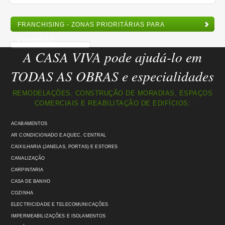
FRANCHISING - ZONAS PRIORITÁRIAS PARA
EXPANSÃO
A CASA VIVA pode ajudá-lo em
TODAS AS OBRAS e especialidades
REMODELAÇÕES, CONSTRUÇÃO DE MORADIAS, ESPAÇOS
COMERCIAIS E REABILITAÇÃO DE EDIFÍCIOS:
ACABAMENTOS
AR CONDICIONADO E AQUEC. CENTRAL
CAIXILHARIA (JANELAS, PORTAS) E ESTORES
CANALIZAÇÃO
CARPINTARIA
CASA DE BANHO
COZINHA
ELECTRICIDADE E TELECOMUNICAÇÕES
IMPERMEABILIZAÇÕES E ISOLAMENTOS