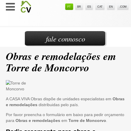
PT
BR
ES
CAT
EN
.COM
fale connosco
Obras e remodelações em
Torre de Moncorvo
A CASA VIVA Obras dispõe de unidades especialistas em
Obras
e remodelações
distribuidas pelo país.
Por favor preencha o formulário em baixo para pedir orçamento
para
Obras e remodelações
em
Torre de Moncorvo
.