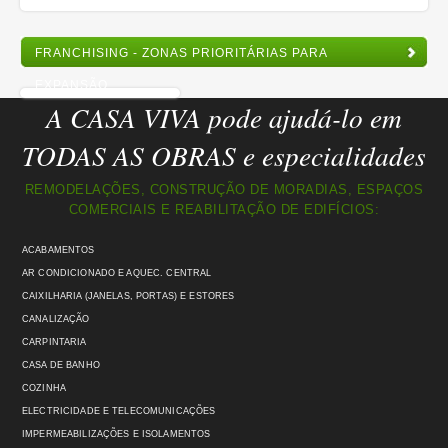
FRANCHISING - ZONAS PRIORITÁRIAS PARA
EXPANSÃO
A CASA VIVA pode ajudá-lo em
TODAS AS OBRAS e especialidades
REMODELAÇÕES, CONSTRUÇÃO DE MORADIAS, ESPAÇOS
COMERCIAIS E REABILITAÇÃO DE EDIFÍCIOS:
ACABAMENTOS
AR CONDICIONADO E AQUEC. CENTRAL
CAIXILHARIA (JANELAS, PORTAS) E ESTORES
CANALIZAÇÃO
CARPINTARIA
CASA DE BANHO
COZINHA
ELECTRICIDADE E TELECOMUNICAÇÕES
IMPERMEABILIZAÇÕES E ISOLAMENTOS