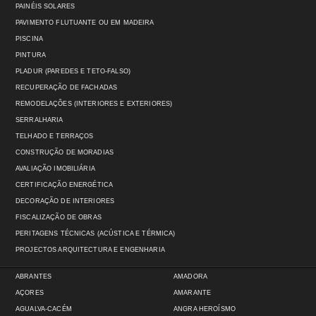
PAINÉIS SOLARES
PAVIMENTO FLUTUANTE OU EM MADEIRA
PISCINA
PINTURA
PLADUR (PAREDES E TETO-FALSO)
RECUPERAÇÃO DE FACHADAS
REMODELAÇÕES (INTERIORES E EXTERIORES)
SERRALHARIA
TELHADO E TERRAÇOS
CONSTRUÇÃO DE MORADIAS
AVALIAÇÃO IMOBILIÁRIA
CERTIFICAÇÃO ENERGÉTICA
DECORAÇÃO DE INTERIORES
FISCALIZAÇÃO DE OBRAS
PERITAGENS TÉCNICAS (ACÚSTICA E TÉRMICA)
PROJECTOS ARQUITECTURA E ENGENHARIA
ABRANTES
AMADORA
AÇORES
AMARANTE
AGUALVA-CACÉM
ANGRA HEROÍSMO