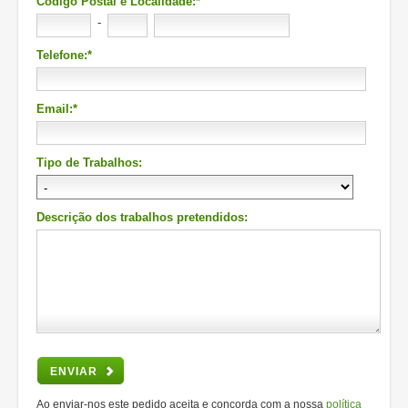
Código Postal e Localidade:*
-
Telefone:*
Email:*
Tipo de Trabalhos:
Descrição dos trabalhos pretendidos:
ENVIAR
Ao enviar-nos este pedido aceita e concorda com a nossa
política