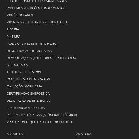
ELECTRICIDADE E TELECOMUNICAÇÕES
IMPERMEABILIZAÇÕES E ISOLAMENTOS
PAINÉIS SOLARES
PAVIMENTO FLUTUANTE OU EM MADEIRA
PISCINA
PINTURA
PLADUR (PAREDES E TETO-FALSO)
RECUPERAÇÃO DE FACHADAS
REMODELAÇÕES (INTERIORES E EXTERIORES)
SERRALHARIA
TELHADO E TERRAÇOS
CONSTRUÇÃO DE MORADIAS
AVALIAÇÃO IMOBILIÁRIA
CERTIFICAÇÃO ENERGÉTICA
DECORAÇÃO DE INTERIORES
FISCALIZAÇÃO DE OBRAS
PERITAGENS TÉCNICAS (ACÚSTICA E TÉRMICA)
PROJECTOS ARQUITECTURA E ENGENHARIA
ABRANTES
AMADORA