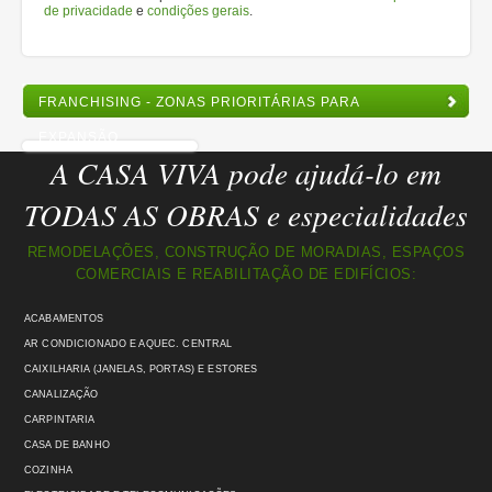
de privacidade
e
condições gerais
.
FRANCHISING - ZONAS PRIORITÁRIAS PARA
EXPANSÃO
A CASA VIVA pode ajudá-lo em
TODAS AS OBRAS e especialidades
REMODELAÇÕES, CONSTRUÇÃO DE MORADIAS, ESPAÇOS
COMERCIAIS E REABILITAÇÃO DE EDIFÍCIOS:
ACABAMENTOS
AR CONDICIONADO E AQUEC. CENTRAL
CAIXILHARIA (JANELAS, PORTAS) E ESTORES
CANALIZAÇÃO
CARPINTARIA
CASA DE BANHO
COZINHA