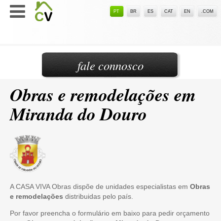
PT
BR
ES
CAT
EN
.COM
fale connosco
Obras e remodelações em
Miranda do Douro
A CASA VIVA Obras dispõe de unidades especialistas em
Obras
e remodelações
distribuidas pelo país.
Por favor preencha o formulário em baixo para pedir orçamento