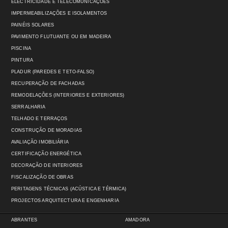
ELECTRICIDADE E TELECOMUNICAÇÕES
IMPERMEABILIZAÇÕES E ISOLAMENTOS
PAINÉIS SOLARES
PAVIMENTO FLUTUANTE OU EM MADEIRA
PISCINA
PINTURA
PLADUR (PAREDES E TETO-FALSO)
RECUPERAÇÃO DE FACHADAS
REMODELAÇÕES (INTERIORES E EXTERIORES)
SERRALHARIA
TELHADO E TERRAÇOS
CONSTRUÇÃO DE MORADIAS
AVALIAÇÃO IMOBILIÁRIA
CERTIFICAÇÃO ENERGÉTICA
DECORAÇÃO DE INTERIORES
FISCALIZAÇÃO DE OBRAS
PERITAGENS TÉCNICAS (ACÚSTICA E TÉRMICA)
PROJECTOS ARQUITECTURA E ENGENHARIA
ABRANTES
AMADORA