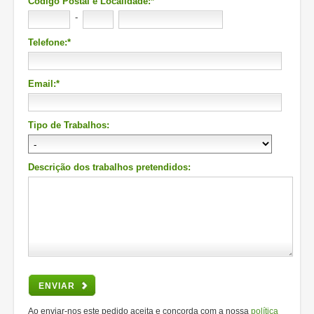
Código Postal e Localidade:*
-
Telefone:*
Email:*
Tipo de Trabalhos:
Descrição dos trabalhos pretendidos:
ENVIAR
Ao enviar-nos este pedido aceita e concorda com a nossa
política