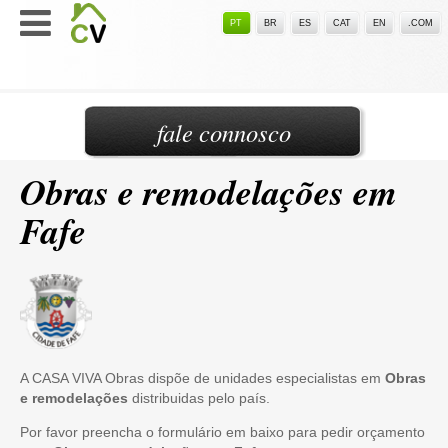
PT
BR
ES
CAT
EN
.COM
fale connosco
Obras e remodelações em
Fafe
A CASA VIVA Obras dispõe de unidades especialistas em
Obras
e remodelações
distribuidas pelo país.
Por favor preencha o formulário em baixo para pedir orçamento