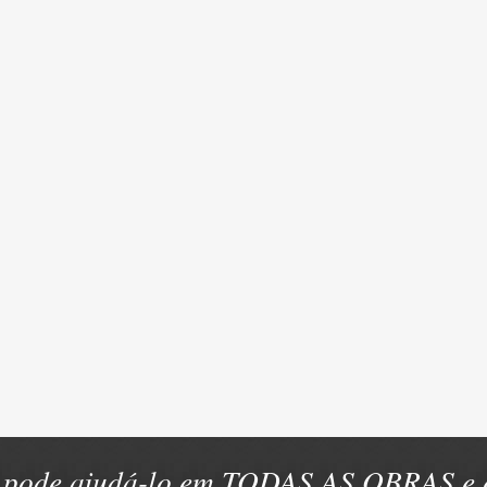
pode ajudá-lo em TODAS AS OBRAS e e