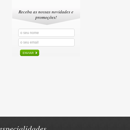
Receba as nossas novidades e
promoções!
ENVIAR
specialidades