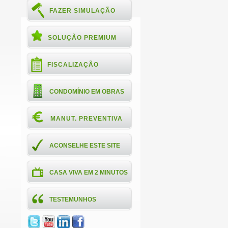
FAZER SIMULAÇÃO
SOLUÇÃO PREMIUM
FISCALIZAÇÃO
CONDOMÍNIO EM OBRAS
MANUT. PREVENTIVA
ACONSELHE ESTE SITE
CASA VIVA EM 2 MINUTOS
TESTEMUNHOS